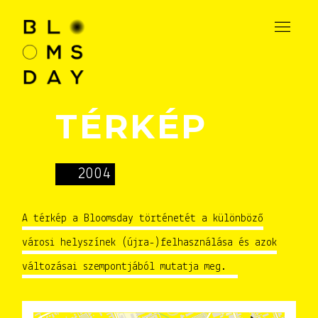
TÉRKÉP
2004
A térkép a Bloomsday történetét a különböző
városi helyszínek (újra-)felhasználása és azok
változásai szempontjából mutatja meg.